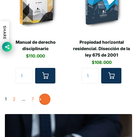
SHARE
Manual de derecho
Propiedad horizontal
disciplinario
residencial. Disección de la
ley 675 de 2001
$110.000
$108.000
1
2
…
7