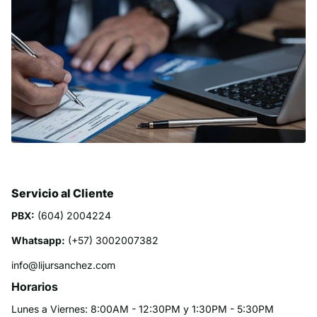
Servicio al Cliente
PBX:
(604) 2004224
Whatsapp:
(+57) 3002007382
info@lijursanchez.com
Horarios
Lunes a Viernes: 8:00AM - 12:30PM y 1:30PM - 5:30PM