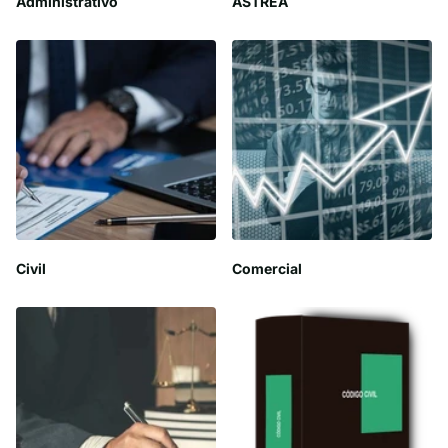
Administrativo
ASTREA
Civil
Comercial