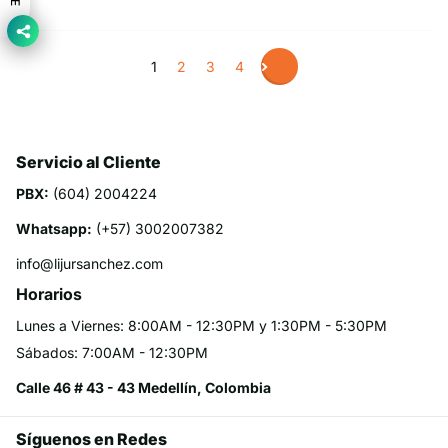
1
2
3
4
Servicio al Cliente
PBX:
(604) 2004224
Whatsapp:
(+57) 3002007382
info@lijursanchez.com
Horarios
Lunes a Viernes: 8:00AM - 12:30PM y 1:30PM - 5:30PM
Sábados: 7:00AM - 12:30PM
Calle 46 # 43 - 43 Medellín, Colombia
Síguenos en Redes