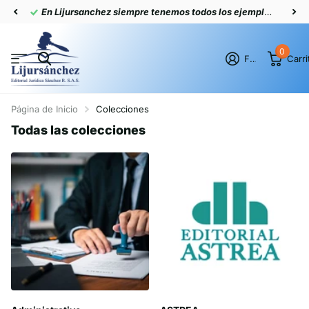
En Lijursanchez siempre tenemos todos los ejemplares actualizados
0
Firme en el registro
Carri
Página de Inicio
Colecciones
Todas las colecciones