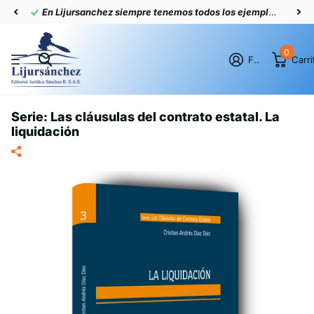
En Lijursanchez siempre tenemos todos los ejemplares actualizados
0
Firme en el registro
Carri
Serie: Las cláusulas del contrato estatal. La
liquidación