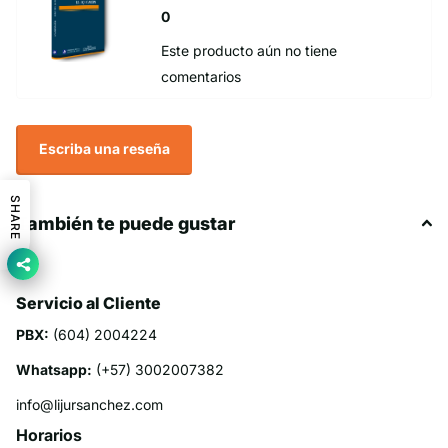
0
Este producto aún no tiene
comentarios
Escriba una reseña
SHARE
También te puede gustar
Servicio al Cliente
PBX:
(604) 2004224
Whatsapp:
(+57) 3002007382
info@lijursanchez.com
Horarios