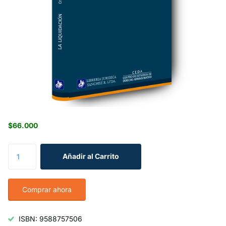
$66.000
Añadir al Carrito
Comprar ahora
ISBN: 9588757506