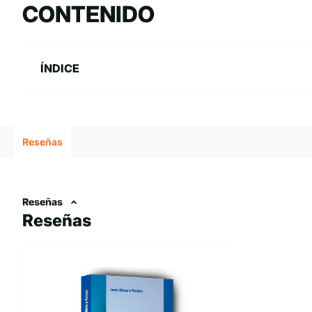
CONTENIDO
amplia jurisprudencia […].
ÍNDICE
Reseñas
Reseñas
Reseñas