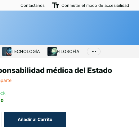
Contáctanos
Conmutar el modo de accesibilidad
TECNOLOGÍA
FILOSOFÍA
onsabilidad médica del Estado
parte
ock
50
Añadir al Carrito