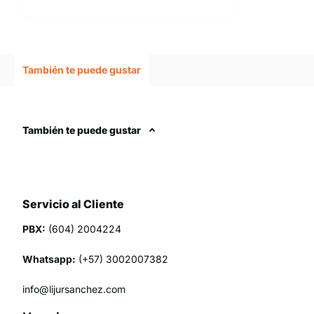
También te puede gustar
También te puede gustar
Servicio al Cliente
PBX:
(604) 2004224
Whatsapp:
(+57) 3002007382
info@lijursanchez.com