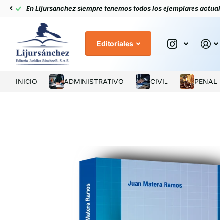
En Lijursanchez siempre tenemos todos los ejemplares actua
Editoriales
INICIO
ADMINISTRATIVO
CIVIL
PENAL