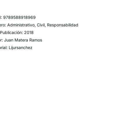
N: 9789588918969
ro: Administrativo, Civil, Responsabilidad
Publicación: 2018
r: Juan Matera Ramos
orial: Lijursanchez