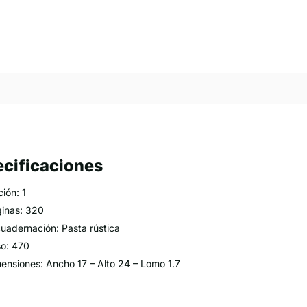
cificaciones
ción: 1
inas: 320
uadernación: Pasta rústica
o: 470
ensiones: Ancho 17 – Alto 24 – Lomo 1.7