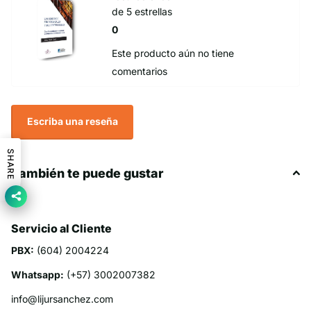
de 5 estrellas
0
Este producto aún no tiene
comentarios
Escriba una reseña
SHARE
También te puede gustar
Servicio al Cliente
PBX:
(604) 2004224
Whatsapp:
(+57) 3002007382
info@lijursanchez.com