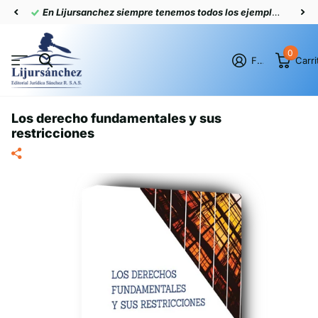
En Lijursanchez siempre tenemos todos los ejemplares actualizados
0
Firme en el registro
Carri
Los derecho fundamentales y sus
restricciones