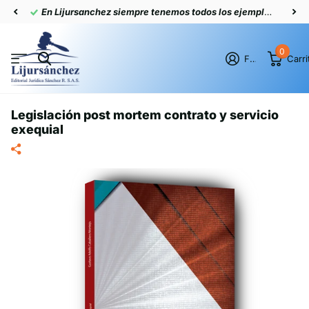
En Lijursanchez siempre tenemos todos los ejemplares actualizados
0
Firme en el registro
Carri
Legislación post mortem contrato y servicio
exequial