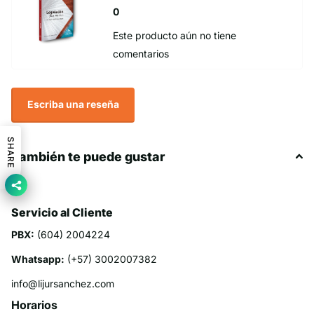
0
Este producto aún no tiene
comentarios
Escriba una reseña
SHARE
También te puede gustar
Servicio al Cliente
PBX:
(604) 2004224
Whatsapp:
(+57) 3002007382
info@lijursanchez.com
Horarios