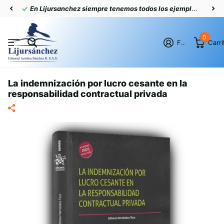
En Lijursanchez siempre tenemos todos los ejemplares actualizados
0
Firme en el registro
Carri
La indemnización por lucro cesante en la
responsabilidad contractual privada