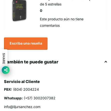
de 5 estrellas
0
Este producto aún no tiene
comentarios
Escriba una reseña
SHARE
También te puede gustar
Servicio al Cliente
PBX:
(604) 2004224
Whatsapp:
(+57) 3002007382
info@lijursanchez.com