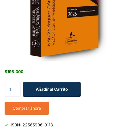
$198.000
Añadir al Carrito
Comprar ahora
ISBN: 22565906-0118