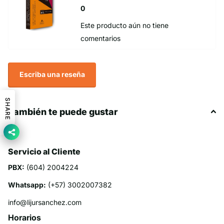
0
Este producto aún no tiene
comentarios
Escriba una reseña
SHARE
También te puede gustar
Servicio al Cliente
PBX:
(604) 2004224
Whatsapp:
(+57) 3002007382
info@lijursanchez.com
Horarios