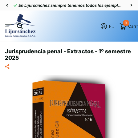
En Lijursanchez siempre tenemos todos los ejemplares actualizados
0
Firme en el registro
Carri
Jurisprudencia penal - Extractos - 1º semestre
2025