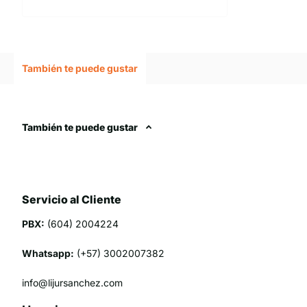
También te puede gustar
También te puede gustar
Servicio al Cliente
PBX:
(604) 2004224
Whatsapp:
(+57) 3002007382
info@lijursanchez.com