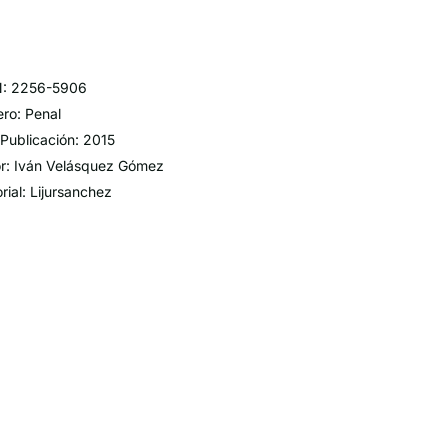
N: 2256-5906
ro: Penal
Publicación: 2015
r: Iván Velásquez Gómez
orial: Lijursanchez