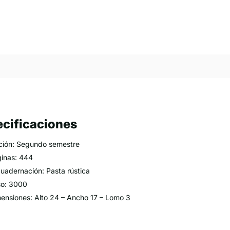
cificaciones
ción: Segundo semestre
inas: 444
uadernación: Pasta rústica
o: 3000
ensiones: Alto 24 – Ancho 17 – Lomo 3