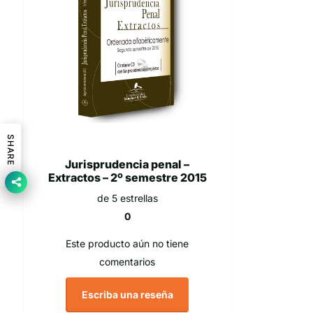
SHARE
Jurisprudencia penal –
Extractos – 2º semestre 2015
de 5 estrellas
0
Este producto aún no tiene
comentarios
Escriba una reseña