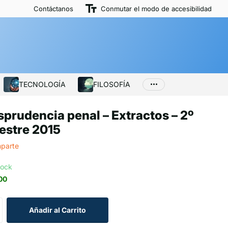
Contáctanos
Conmutar el modo de accesibilidad
TECNOLOGÍA
FILOSOFÍA
sprudencia penal – Extractos – 2º
estre 2015
parte
tock
00
Añadir al Carrito