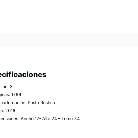
cificaciones
ción: 3
inas: 1766
uadernación: Pasta Rustica
o: 2016
ensiones: Ancho 17- Alto 24 – Lomo 7.4