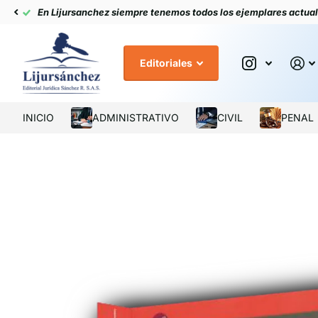
En Lijursanchez siempre tenemos todos los ejemplares actua
Editoriales
INICIO
ADMINISTRATIVO
CIVIL
PENAL