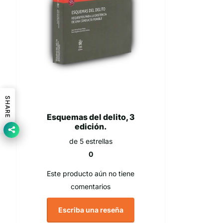
SHARE
Esquemas del delito, 3
edición.
de 5 estrellas
0
Este producto aún no tiene
comentarios
Escriba una reseña