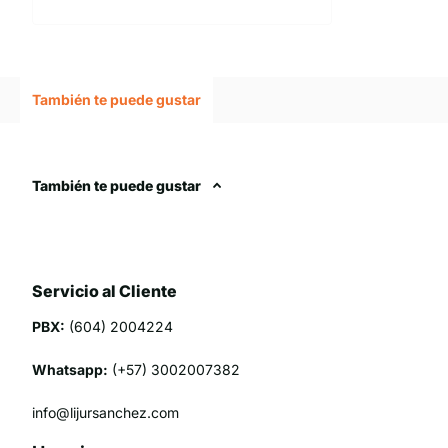
También te puede gustar
También te puede gustar
Servicio al Cliente
PBX:
(604) 2004224
Whatsapp:
(+57) 3002007382
info@lijursanchez.com