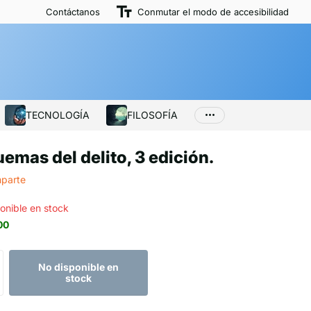
Contáctanos
Conmutar el modo de accesibilidad
TECNOLOGÍA
FILOSOFÍA
emas del delito, 3 edición.
parte
onible en stock
00
No disponible en
stock