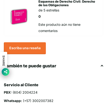
Esquemas de Derecho Civil: Derecho
de las Obligaciones
de 5 estrellas
0
Este producto aún no tiene
comentarios
Escriba una reseña
SHARE
También te puede gustar
Servicio al Cliente
PBX:
(604) 2004224
Whatsapp:
(+57) 3002007382