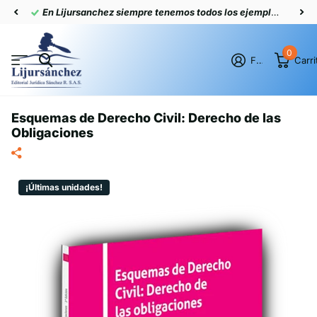
En Lijursanchez siempre tenemos todos los ejemplares actualizados
0
Firme en el registro
Carri
Esquemas de Derecho Civil: Derecho de las
Obligaciones
¡Últimas unidades!