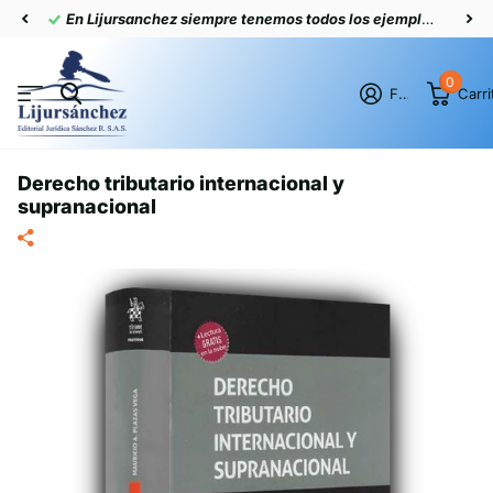
En Lijursanchez siempre tenemos todos los ejemplares actualizados
0
Firme en el registro
Carri
Derecho tributario internacional y
supranacional