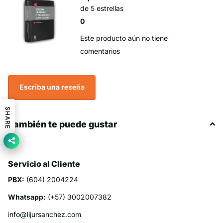
de 5 estrellas
0
Este producto aún no tiene
comentarios
Escriba una reseña
SHARE
También te puede gustar
Servicio al Cliente
PBX:
(604) 2004224
Whatsapp:
(+57) 3002007382
info@lijursanchez.com