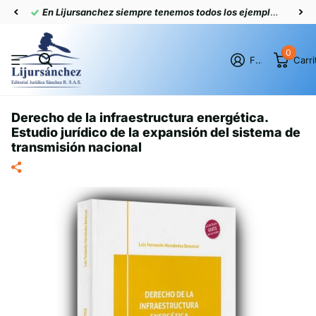
En Lijursanchez siempre tenemos todos los ejemplares actualizados
0
Firme en el registro
Carri
Derecho de la infraestructura energética.
Estudio jurídico de la expansión del sistema de
transmisión nacional