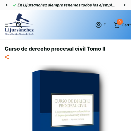
En Lijursanchez siempre tenemos todos los ejemplares actualizados
0
Firme en el registro
Carri
Curso de derecho procesal civil Tomo II