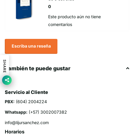
0
Este producto aún no tiene
comentarios
Escriba una reseña
SHARE
También te puede gustar
Servicio al Cliente
PBX:
(604) 2004224
Whatsapp:
(+57) 3002007382
info@lijursanchez.com
Horarios