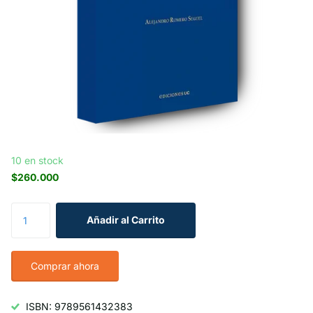
10 en stock
$260.000
Añadir al Carrito
Comprar ahora
ISBN: 9789561432383