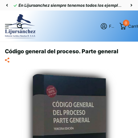
En Lijursanchez siempre tenemos todos los ejemplares actualizados
0
Firme en el registro
Carri
Código general del proceso. Parte general