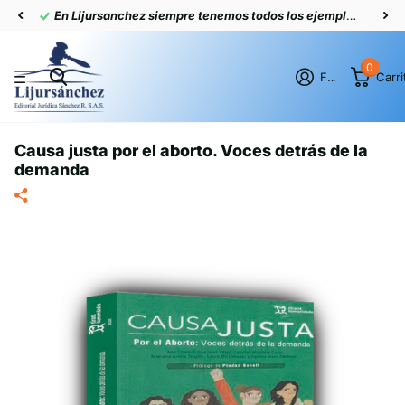
En Lijursanchez siempre tenemos todos los ejemplares actualizados
0
Firme en el registro
Carri
Causa justa por el aborto. Voces detrás de la
demanda