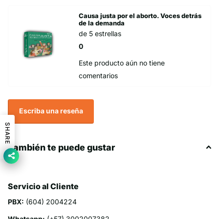
Causa justa por el aborto. Voces detrás
de la demanda
de 5 estrellas
0
Este producto aún no tiene
comentarios
Escriba una reseña
SHARE
También te puede gustar
Servicio al Cliente
PBX:
(604) 2004224
Whatsapp:
(+57) 3002007382