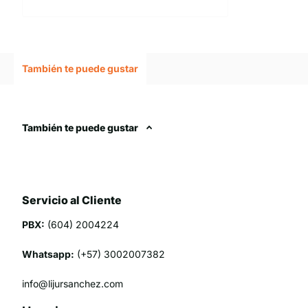
También te puede gustar
También te puede gustar
Servicio al Cliente
PBX:
(604) 2004224
Whatsapp:
(+57) 3002007382
info@lijursanchez.com