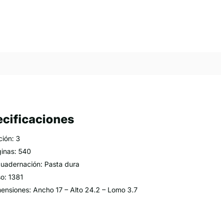
cificaciones
ción: 3
inas: 540
uadernación: Pasta dura
o: 1381
ensiones: Ancho 17 – Alto 24.2 – Lomo 3.7