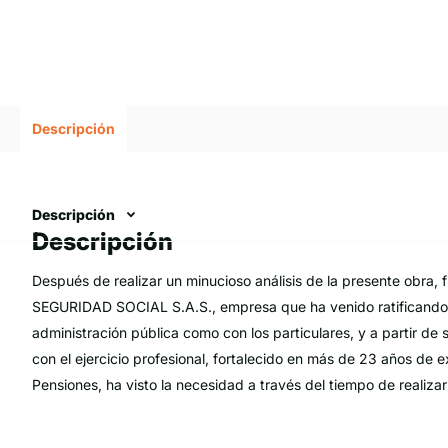
Descripción
Descripción
Descripción
Después de realizar un minucioso análisis de la presente o
SEGURIDAD SOCIAL S.A.S., empresa que ha venido ratificando 
administración pública como con los particulares, y a partir d
con el ejercicio profesional, fortalecido en más de 23 años de 
Pensiones, ha visto la necesidad a través del tiempo de realiz
sirve como material de apoyo y estudio para toda clase de per