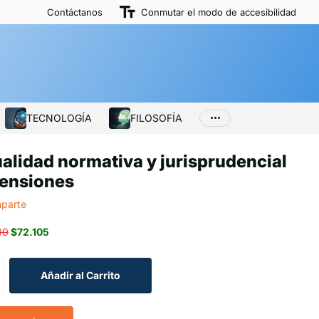
Contáctanos
Conmutar el modo de accesibilidad
TECNOLOGÍA
FILOSOFÍA
alidad normativa y jurisprudencial
pensiones
parte
00
$72.105
Añadir al Carrito