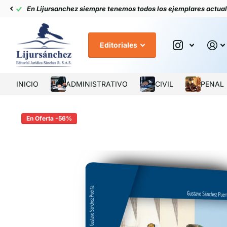
En Lijursanchez siempre tenemos todos los ejemplares actua
Editoriales
INICIO
ADMINISTRATIVO
CIVIL
PENAL
En Oferta -56%