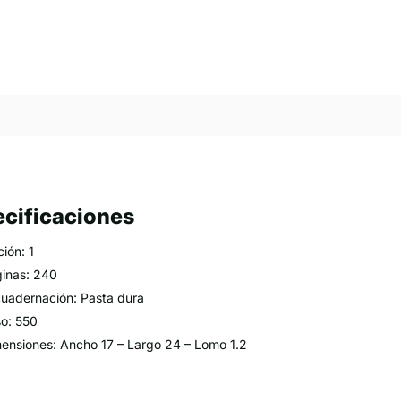
cificaciones
ción: 1
inas: 240
uadernación: Pasta dura
o: 550
ensiones: Ancho 17 – Largo 24 – Lomo 1.2