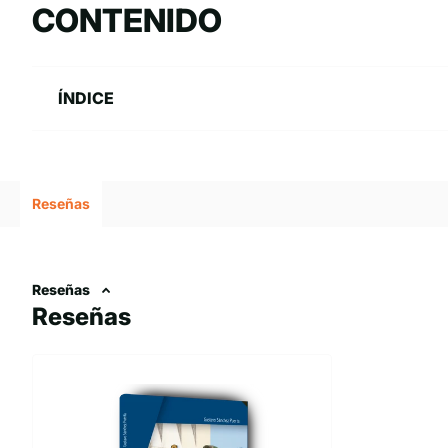
CONTENIDO
dicho dicho sector, en aras de incentivar y promocionar el Servic
ÍNDICE
Reseñas
Reseñas
Reseñas