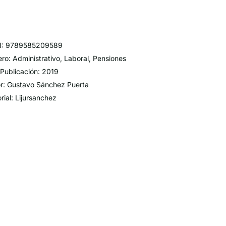
N: 9789585209589
ro: Administrativo, Laboral, Pensiones
Publicación: 2019
r: Gustavo Sánchez Puerta
orial: Lijursanchez