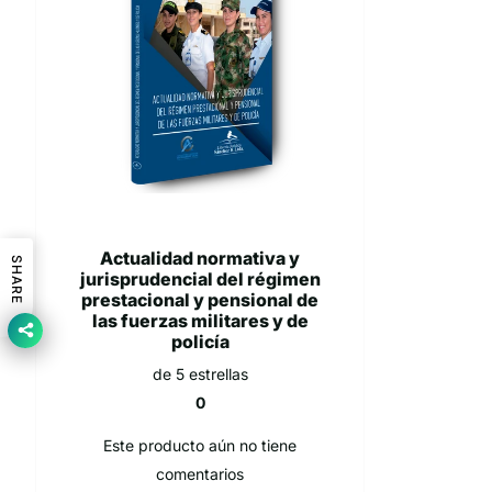
Actualidad normativa y
SHARE
jurisprudencial del régimen
prestacional y pensional de
las fuerzas militares y de
policía
de 5 estrellas
0
Este producto aún no tiene
comentarios