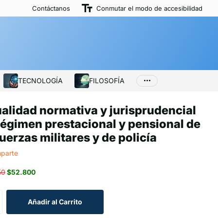
Contáctanos
Conmutar el modo de accesibilidad
TECNOLOGÍA
FILOSOFÍA
alidad normativa y jurisprudencial
régimen prestacional y pensional de
fuerzas militares y de policía
parte
50
$52.800
Añadir al Carrito