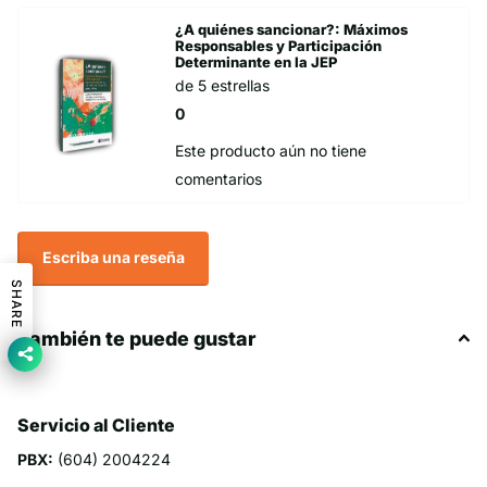
¿A quiénes sancionar?: Máximos
Responsables y Participación
Determinante en la JEP
de 5 estrellas
0
Este producto aún no tiene
comentarios
Escriba una reseña
SHARE
También te puede gustar
Servicio al Cliente
PBX:
(604) 2004224