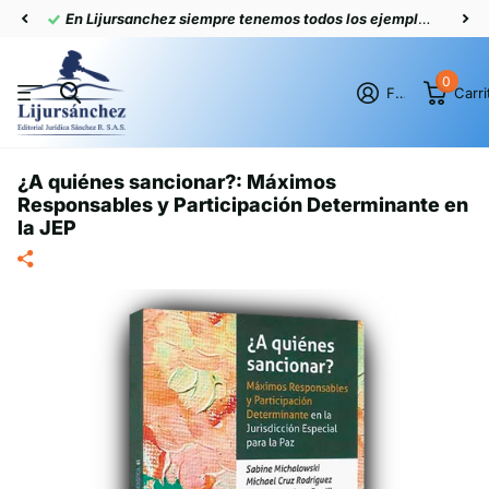
En Lijursanchez siempre tenemos todos los ejemplares actualizados
0
Firme en el registro
Carri
¿A quiénes sancionar?: Máximos
Responsables y Participación Determinante en
la JEP