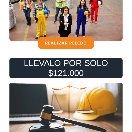
REALIZAR PEDIDO
LLEVALO POR SOLO
$121.000